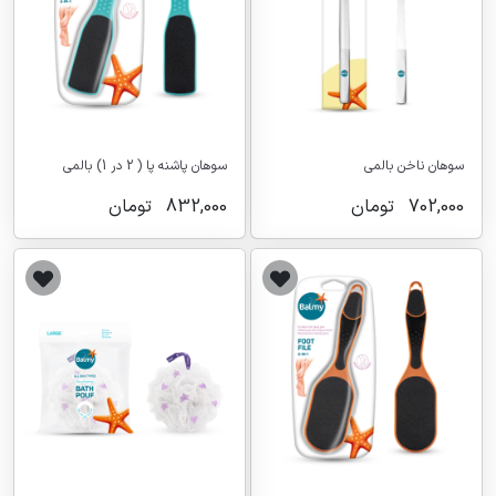
سوهان ناخن بالمی
سوهان پاشنه پا ( 2 در 1) بالمی
702,000
تومان
832,000
تومان