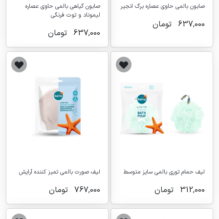
صابون بالمی حاوی عصاره برگ انجیر
صابون گیاهی بالمی حاوی عصاره
لیموناد و توت فرنگی
637,000
تومان
637,000
تومان
لیف حمام توری بالمی سایز متوسط
لیف صورت بالمی تمیز کننده آرایش
312,000
تومان
767,000
تومان