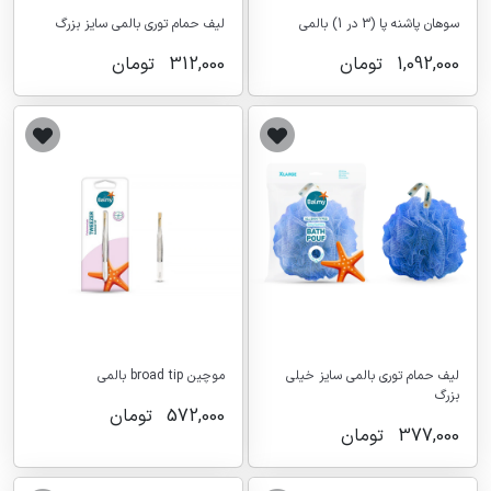
سوهان پاشنه پا (3 در 1) بالمی
لیف حمام توری بالمی سایز بزرگ
1,092,000
تومان
312,000
تومان
لیف حمام توری بالمی سایز خیلی
موچین broad tip بالمی
بزرگ
572,000
تومان
377,000
تومان