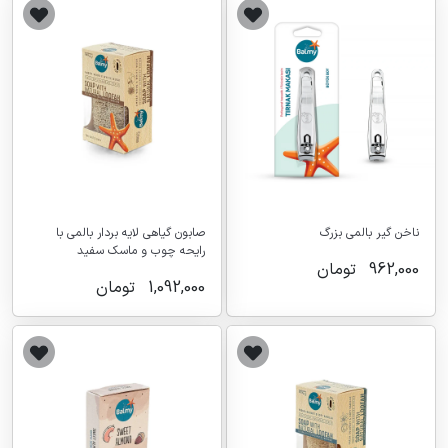
ناخن گیر بالمی بزرگ
صابون گیاهی لایه بردار بالمی با
رایحه چوب و ماسک سفید
962,000
تومان
1,092,000
تومان