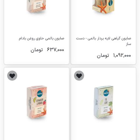
صابون گیاهی لایه بردار بالمی - دست
صابون بالمی حاوی روغن بادام
ساز
637,000
تومان
1,092,000
تومان