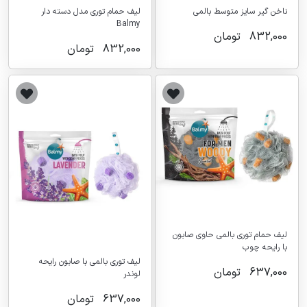
ناخن گير سايز متوسط بالمي
لیف حمام توری مدل دسته دار
Balmy
832,000
تومان
832,000
تومان
لیف حمام توری بالمی حاوی صابون
با رایحه چوب
لیف توری بالمی با صابون رایحه
637,000
تومان
لوندر
637,000
تومان