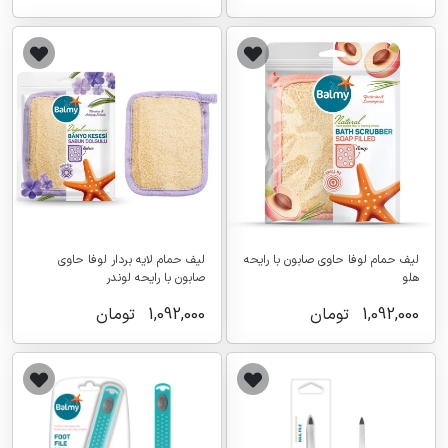
لیف حمام لوفا حاوی صابون با رایحه
لیف حمام لایه بردار لوفا حاوی
هلو
صابون با رایحه لوندر
1,092,000
تومان
1,092,000
تومان