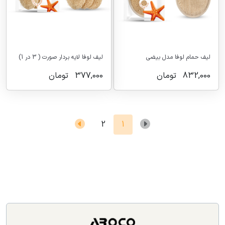
لیف حمام لوفا مدل بیضی
لیف لوفا لایه بردار صورت ( 3 در 1)
832,000
تومان
377,000
تومان
2
1