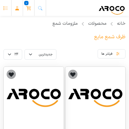
0
خانه
محصولات
ملزومات شمع
ظرف شمع مایع
فیلتر ها