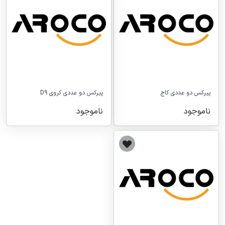
پیرکس دو عددی کاج
پیرکس دو عددی کروی D9
ناموجود
ناموجود