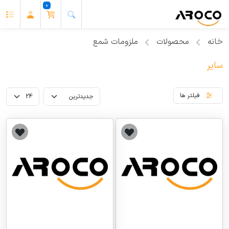
0
خانه
محصولات
ملزومات شمع
سایر
فیلتر ها