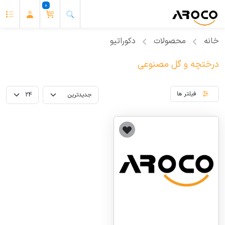
0
خانه
محصولات
دکوراتیو
درختچه و گل مصنوعی
فیلتر ها