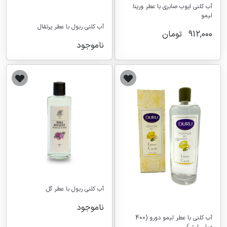
آب کلنی ایوب صابری با عطر ورینا
لیمو
آب کلنی ربول با عطر پرتقال
912,000
تومان
ناموجود
آب کلنی ربول با عطر گل
ناموجود
آب کلنی با عطر لیمو دورو (400