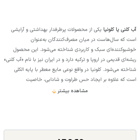
آب کلنی یا کلونیا
یکی از محصولات پرطرفدار بهداشتی و آرایشی
است که سال‌هاست در میان مصرف‌کنندگان به‌عنوان
خوشبوکننده‌ای سبک و کاربردی شناخته می‌شود. این محصول
ریشه‌ای قدیمی در اروپا و ترکیه دارد و در ایران نیز با نام «آب کلنی»
شناخته می‌شود. کلونیا در واقع نوعی مایع معطر با پایه الکلی
است که علاوه بر ایجاد حس طراوت و شادابی، خاصیت
ضدعفونی‌کنندگی ملایمی نیز دارد و می‌تواند انتخابی مناسب برای
مشاهده بیشتر
استفاده روزانه باشد.
ویژگی اصلی آب کلنی در رایحه‌های متنوع و ماندگاری سبک آن
است. این محصول نسبت به عطر و ادکلن غلظت کمتری دارد و به
همین دلیل برای افرادی که به دنبال رایحه‌ای ملایم، خنک و تازه