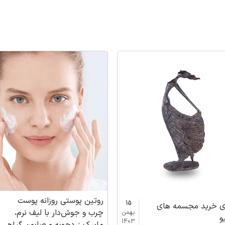
روتین پوستی روزانه پوست
15
ای خرید مجسمه های
چرب و جوش‌دار با لیف نرم،
بهمن
و
1403