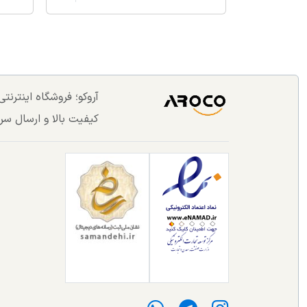
آروکو؛ فروشگاه اینترن
کیفیت بالا و ارسال سر