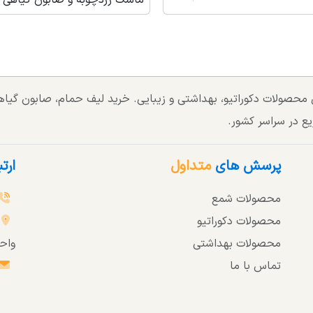
ماسک زردچوبه و صابون گیاهی
تی محصولات دکوراتیو، بهداشتی و زیبایی. خرید لیف حمام، صابون گی
یع در سراسر کشور.
پرسش های
متداول
ارت
محصولات شمع
محصولات دکوراتیو
محصولات بهداشتی
واحد 3
تماس با ما