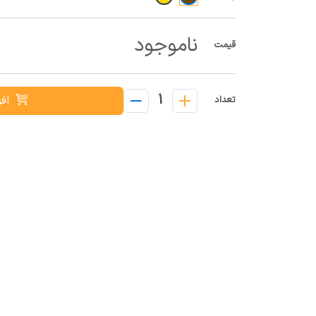
ناموجود
قیمت
1
افز
تعداد