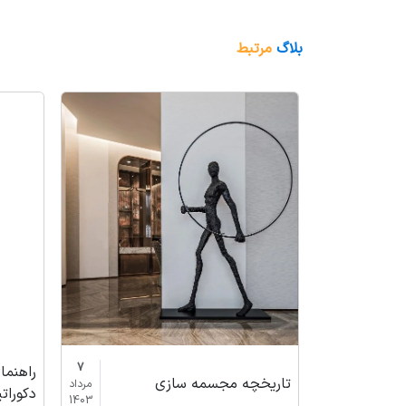
بلاگ
مرتبط
7
راهنم
تاریخچه مجسمه سازی
مرداد
دکوراتی
1403