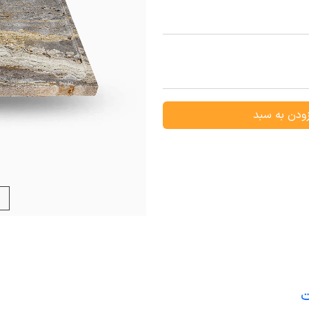
ودن به سبد
ت