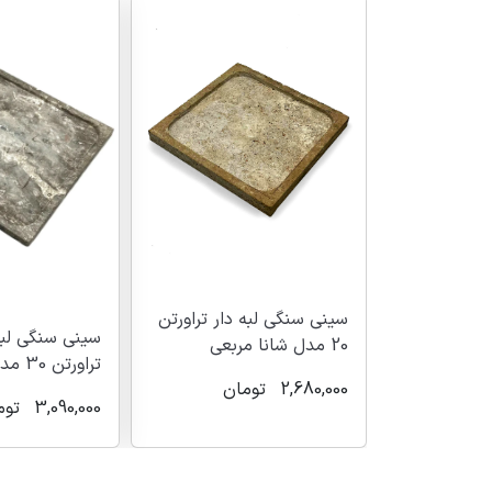
دار تراورتن
سینی سنگی لبه دار سنگ
سینی سنگی مرم
تراورتن 30 مدل شانا مربعی
گرد مدل شانا
ان
3,090,000
تومان
2,890,000
توم