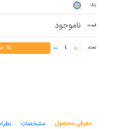
رنگ
ناموجود
قیمت
1
افز
تعداد
معرفی محصول
مشخصات
نظرا