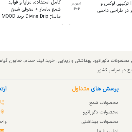
کامل استفاده، مزایا و فواید
 ترکیبی لوکس و
شهریور
شمع ماساژ + معرفی شمع
1404
ر در طراحی داخلی
ماساژ Divine Drip برند MOOD
تی محصولات دکوراتیو، بهداشتی و زیبایی. خرید لیف حمام، صابون گی
یع در سراسر کشور.
پرسش های
متداول
ارت
محصولات شمع
محصولات دکوراتیو
محصولات بهداشتی
واحد 3
تماس با ما