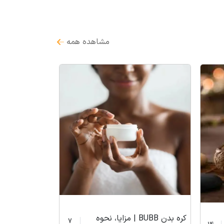
مشاهده همه
کره بدن BUBB | مزایا، نحوه
7