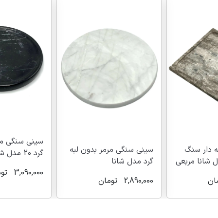
سینی سنگی مرمر لبه دار
ر بدون لبه
گرد 20 مدل شانا
مدل شانا
3,090,000
تومان
3,390,000
تو
ان