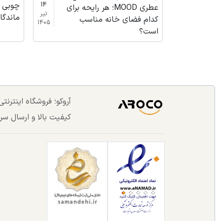
چوبی |
14
عطری MOOD؛ هر رایحه برای
تیر
ماندگا
کدام فضای خانه مناسب
1405
است؟
آروکو؛ فروشگاه اینترن
کیفیت بالا و ارسال سر