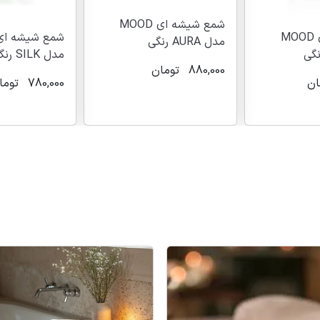
شمع شیشه ای MOOD
شمع شیشه ای MOOD
مدل AURA رنگی
مدل SILK رنگی
880,000
تومان
ان
780,000
توما