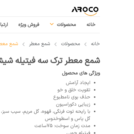
خانه
محصولات
فروش ویژه
ارتبا
خانه
محصولات
شمع معطر
شمع معطر
شمع معطر ترک سه فیتیله شیشه
ویژگی های محصول
ایجاد آرامش
تقویت خلق و خو
حذف بوی نامطبوع
زیبایی دکوراسیون
با رایحه توت فرنگی، قهوه، گل مریم، سیب سبز،
گل یاس و اسطوخدوس
مدت زمان سوخت: 75ساعت
فیتیله چوبی