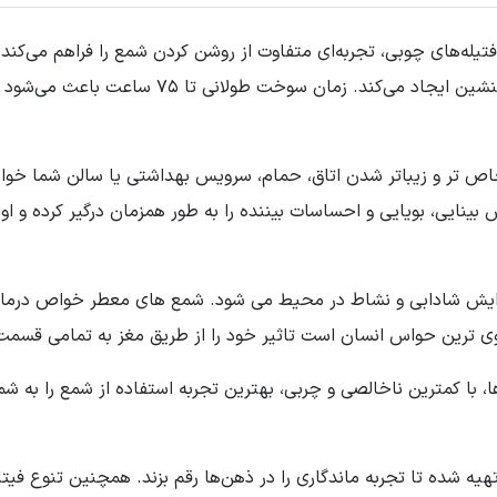
یله‌های چوبی، تجربه‌ای متفاوت از روشن کردن شمع را فراهم می‌کند.
اقیانوس، وانیل و گل یاس، فضایی آرامش‌بخش و دل
ص تر و زیباتر شدن اتاق، حمام، سرویس بهداشتی یا سالن شما خوا
ینایی، بویایی و احساسات بیننده را به طور همزمان درگیر کرده و ا
زایش شادابی و نشاط در محیط می شود. شمع های معطر خواص درمانی
وی ترین حواس انسان است تاثیر خود را از طریق مغز به تمامی قسم
ا، با کمترین ناخالصی و چربی، بهترین تجربه استفاده از شمع را به شما
تهیه شده تا تجربه ماندگاری را در ذهن‌ها رقم بزند. همچنین تنوع فی