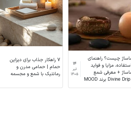
اساژ چیست؟ راهنمای
7 راهکار جذاب برای دیزاین
14
ستفاده، مزایا و فواید
حمام | حمامی مدرن و
تیر
اساژ + معرفی شمع
رمانتیک با شمع و مجسمه
1405
M