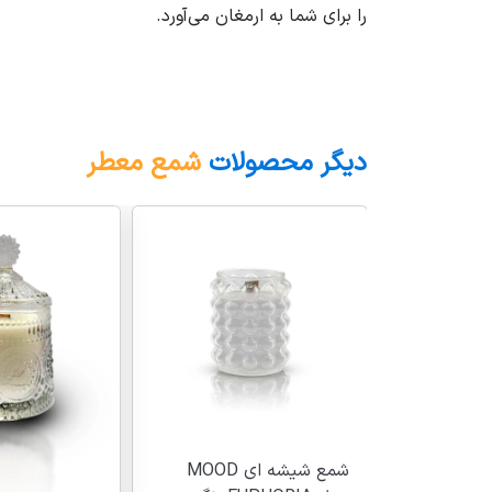
را برای شما به ارمغان می‌آورد.
دیگر محصولات
شمع معطر
شمع شیشه ای MOOD