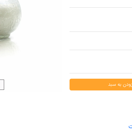
ودن به سبد
ت