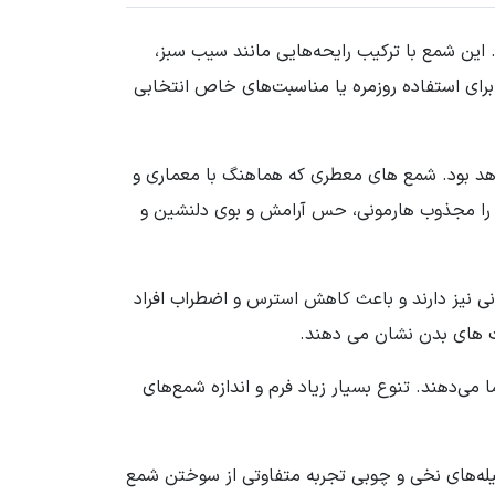
 این شمع با ترکیب رایحه‌هایی مانند سیب سبز،
نشین ایجاد می‌کند. زمان سوخت طولانی تا ۷۵ ساعت باعث می‌شود برای استفاده روزمره یا مناسبت‌های خاص انتخابی
هد بود. شمع های معطری که هماهنگ با معماری و
و را مجذوب هارمونی، حس آرامش و بوی دلنشین و
 نیز دارند و باعث کاهش استرس و اضطراب افراد
ت های بدن نشان می دهند.
 می‌دهند. تنوع بسیار زیاد فرم و اندازه شمع‌های
تیله‌های نخی و چوبی تجربه متفاوتی از سوختن شمع