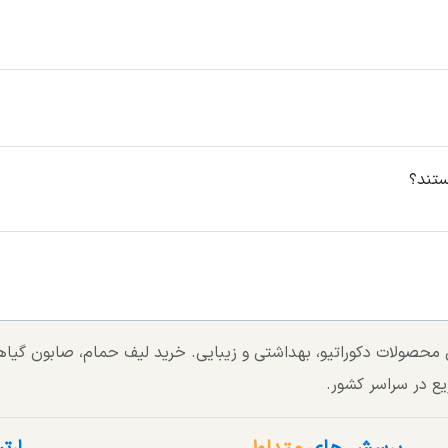
ستند؟
تی محصولات دکوراتیو، بهداشتی و زیبایی. خرید لیف حمام، صابون گی
یع در سراسر کشور.