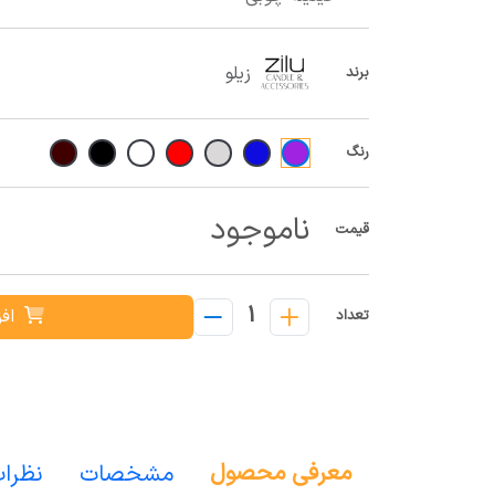
زیلو
برند
رنگ
ناموجود
قیمت
1
افز
تعداد
معرفی محصول
مشخصات
نظرا