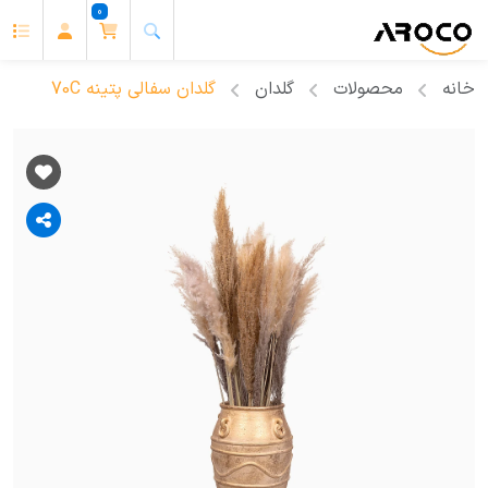
0
خانه
محصولات
گلدان
گلدان سفالی پتینه 70C