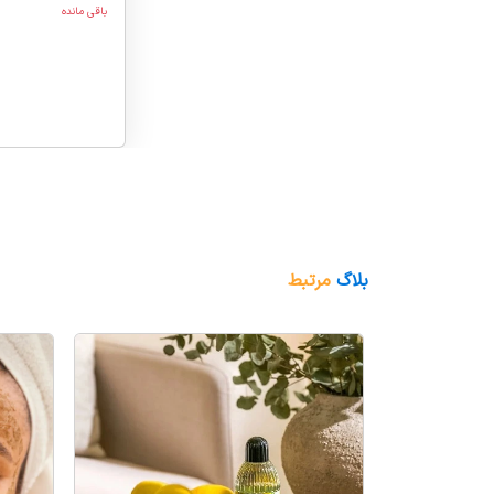
باقی مانده
بلاگ
مرتبط