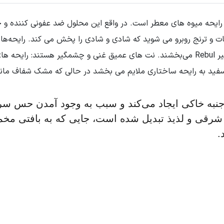
ت و ترنج روبرو می شوید که شادی و شادی را پخش می کند. رایحه‌های 
ترکیب می‌شوند و شخصیت پیچیده‌ای به شکوفه انجیر Rebul می‌بخشند. نت های عمیق غنی و
سفید به رایحه ساختاری ملایم می بخشد در حالی که مشک شفاف ماند
 جنبه خاکی ایجاد می‌کند و سبب به وجود آمدن حس سرز
شرقی و لذیذ تبدیل شده است، جایی که به بافتی مخمل
.