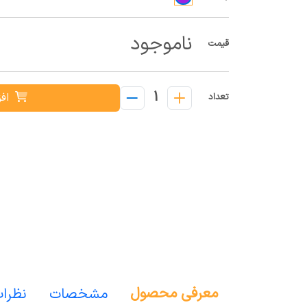
ناموجود
قیمت
1
افز
تعداد
معرفی محصول
مشخصات
نظرا