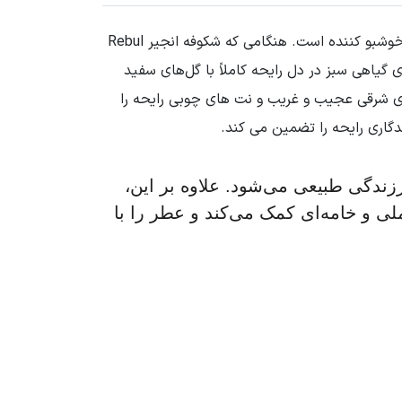
کلونیا مایعی مخلوط از الکل و آب و عصاره گیاهان و رایحه میوه های معطر است. در واقع این محلول ضد عفونی کننده و خوشبو کننده است. هنگامی که شکوفه انجیر Rebul
گیاهی سبز در دل رایحه کاملاً با گل‌های سفید
 چشمگیر هستند: رایحه های شرقی عجیب و غریب و نت های چوبی رایحه را
گاری رایحه را تضمین می کند.
ندگی طبیعی می‌شود. علاوه بر‌ این،
ی و خامه‌ای کمک می‌کند و عطر را با