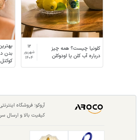
بهترین
12
کلونیا چیست؟ همه چیز
شهریور
بدن در
درباره آب کلن یا اودوکلن
1404
کوکتل 
آروکو؛ فروشگاه اینترن
کیفیت بالا و ارسال سر