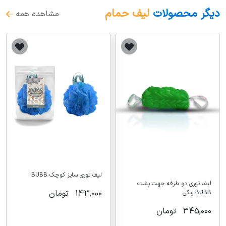
دیگر محصولات
لیف حمام
مشاهده همه
لیف توری سایز کوچک BUBB
لیف توری دو طرفه جهت پشت
143,000
تومان
BUBB رنگی
345,000
تومان