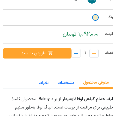
رنگ
1,092,000 تومان
قیمت
1
افزودن به سبد
تعداد
معرفی محصول
مشخصات
نظرات
لیف حمام گیاهی لوفا لایه‌بردار
از برند Balmy، محصولی کاملاً
طبیعی برای مراقبت از پوست است. الیاف لوفا به‌طور ملایم
سلول‌های مرده را از سطح پوست جدا کرده و منافذ را پاکسازی