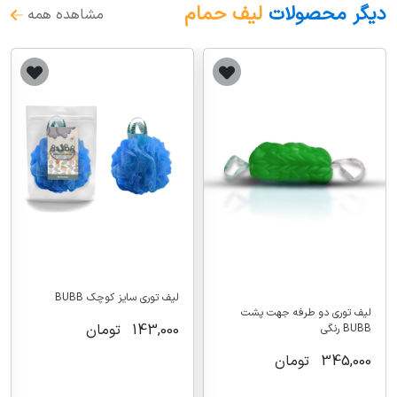
دیگر محصولات
لیف حمام
مشاهده همه
لیف توری سایز کوچک BUBB
لیف توری دو طرفه جهت پشت
143,000
تومان
BUBB رنگی
345,000
تومان