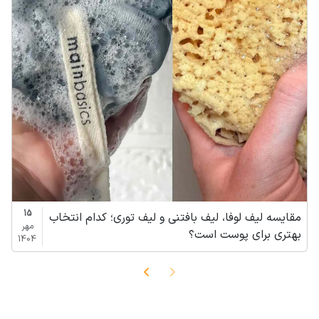
15
مقایسه لیف لوفا، لیف بافتنی و لیف توری؛ کدام انتخاب
مهر
بهتری برای پوست است؟
1404