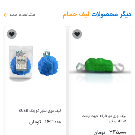
دیگر محصولات
لیف حمام
مشاهده همه
لیف توری سایز کوچک BUBB
لیف توری دو طرفه جهت پشت
143,000
تومان
BUBB رنگی
345,000
تومان