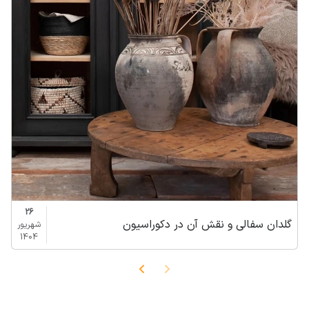
26
گلدان سفالی و نقش آن در دکوراسیون
شهریور
1404