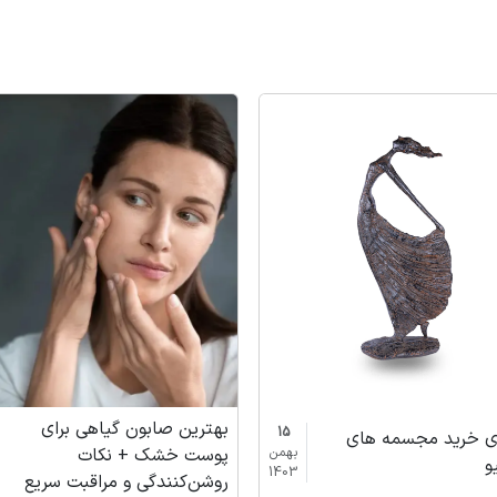
بهترین صابون گیاهی برای
15
ای خرید مجسمه های
پوست خشک + نکات
بهمن
و
1403
روشن‌کنندگی و مراقبت سریع