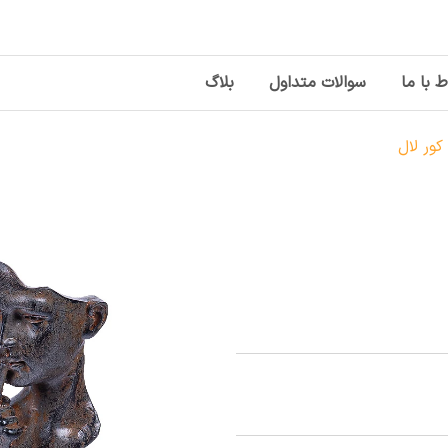
ط با ما
سوالات متداول
بلاگ
ور لال