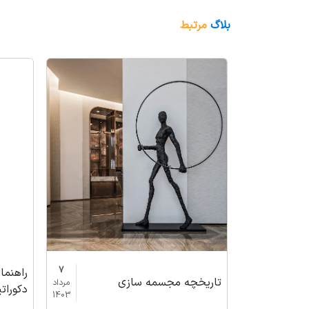
بلاگ
مرتبط
7
راهنم
تاریخچه مجسمه سازی
مرداد
دکوراتی
1403