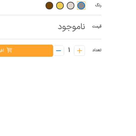
رنگ
ناموجود
قیمت
1
افز
تعداد