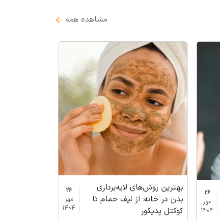
مشاهده همه
بهترین روش‌های لایه‌برداری
26
26
بدن در خانه: از لیف حمام تا
مهر
مهر
1404
کوکتل پدیکور
1404