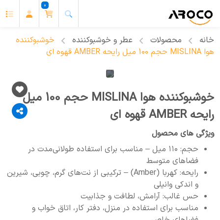
0
خانه
محصولات
عطر و خوشبوکننده
خوشبوکننده
هوا MISLINA حجم 100 میل رایحه AMBER قهوه ای
خوشبوکننده هوا MISLINA حجم 100 میل
رایحه AMBER قهوه ای
ویژگی های محصول
حجم: ۱۱۰ میل – مناسب برای استفاده طولانی‌مدت در
فضاهای متوسط
رایحه: کهربا (Amber) – ترکیبی از نت‌های گرم، چوبی، شیرین
و اندکی وانیلی
حس غالب: آرامش، لطافت و جذابیت
مناسب برای استفاده در منزل، دفتر کار، اتاق خواب و