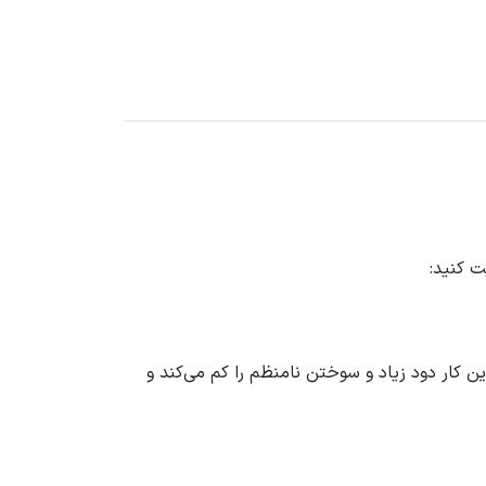
ت کنید:
 ۶ میلی‌متر (یک‌چهارم اینچ) کوتاه کنید. این کار دود زیاد و سوختن نامنظم را کم می‌کند و