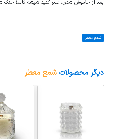
بعد از خاموش شدن، صبر کنید شیشه کاملاً خنک شود 
شمع معطر
دیگر محصولات
شمع معطر