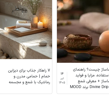
اساژ چیست؟ راهنمای
7 راهکار جذاب برای دیزاین
14
ستفاده، مزایا و فواید
حمام | حمامی مدرن و
تیر
اساژ + معرفی شمع
رمانتیک با شمع و مجسمه
1405
M