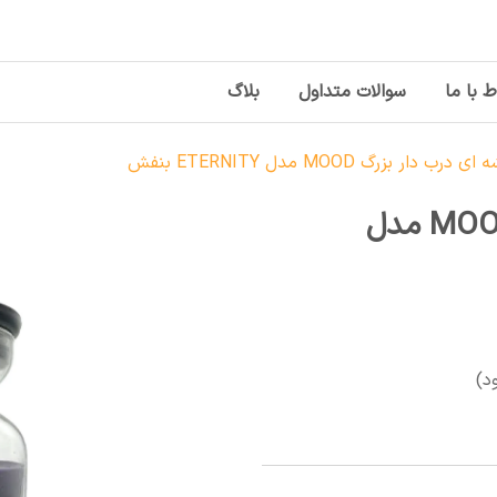
ط با ما
سوالات متداول
بلاگ
دار بزرگ MOOD مدل ETERNITY بنفش
شمع شیشه ای درب دار بزرگ MOOD مدل