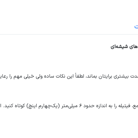
ت
‌های شیشه‌ای
ت بیشتری برایتان بماند، لطفاً این نکات ساده ولی خیلی مهم را رعای
کوتاه کردن فیتیله: قبل از هر بار روشن کردن شمع، فیتیله را به اندازه حدود