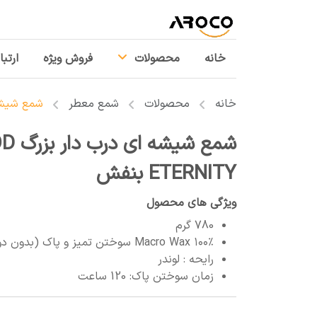
خانه
محصولات
فروش ویژه
ارتبا
خانه
محصولات
شمع معطر
شمع شیشه ای درب 
ETERNITY بنفش
ویژگی های محصول
780 گرم
Macro Wax ۱۰۰٪ سوختن تمیز و پاک (بدون دود)
رایحه : لوندر
زمان سوختن پاک: 120 ساعت