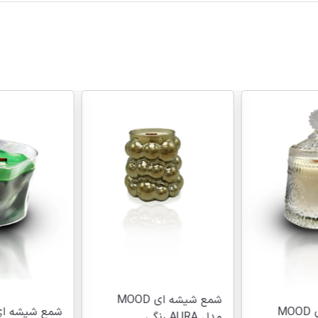
شمع شیشه ای MOOD
شمع شیشه ای MOOD
مدل AURA رنگی