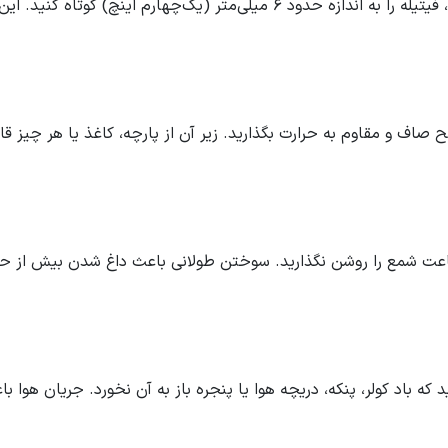
1. کوتاه کردن فیتیله: قبل از هر بار روشن کردن شمع، فیتیله را به اندازه حدود ۶ 
 صاف و مقاوم به حرارت بگذارید. زیر آن از پارچه، کاغذ یا هر چیز 
حدود کردن زمان سوختن: هر بار بیشتر از ۴ ساعت شمع را روشن نگذارید. سوختن طولانی باعث
ید که باد کولر، پنکه، دریچه هوا یا پنجره باز به آن نخورد. جریان هوا