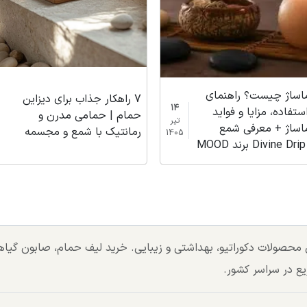
اساژ چیست؟ راهنمای
7 راهکار جذاب برای دیزاین
14
ستفاده، مزایا و فواید
حمام | حمامی مدرن و
تیر
اساژ + معرفی شمع
رمانتیک با شمع و مجسمه
1405
M
تی محصولات دکوراتیو، بهداشتی و زیبایی. خرید لیف حمام، صابون گی
یع در سراسر کشور.