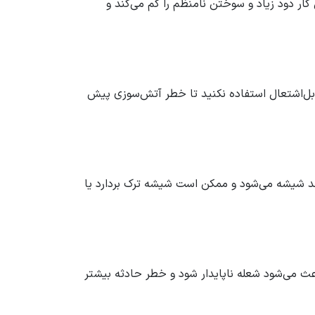
میلی‌متر (یک‌چهارم اینچ) کوتاه کنید. این کار دود زیاد و سوختن نامنظم را کم می‌کند و
قابل‌اشتعال استفاده نکنید تا خطر آتش‌سوزی پیش
 داغ شدن بیش از حد شیشه می‌شود و ممکن است شیشه ترک بردارد یا
 باعث می‌شود شعله ناپایدار شود و خطر حادثه بیشتر