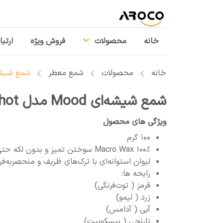
خانه
محصولات
فروش ویژه
ارتبا
خانه
محصولات
شمع معطر
شمع شیشه‌ای Mood مدل
شمع شیشه‌ای Mood مدل Bliss Shot
ویژگی های محصول
۱۰۰ گرم
Macro Wax ۱۰۰٪ سوختن تمیز و بدون لکه حتی داخل ترک‌های شیشه.
لیوان استوانه‌ای با ترک‌های ظریف و منحصربه‌ف
رایحه ها:
قرمز ( توت‌فرنگی)
زرد ( لیمو)
آبی ( آدامس)
نارنجی ( بیسکوییت)