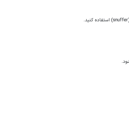
snuffer
) استفاده کنید.
ود.