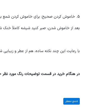
5. خاموش کردن صحیح: برای خاموش کردن شمع به‌جای فوت کردن (که باعث پاشیدن موم می‌شود)، از شمع‌خاموش‌کن (
بعد از خاموش شدن، صبر کنید شیشه کاملاً خنک شود 
با رعایت این چند نکته ساده، هم از عطر و زیبایی ش
در هنگام خرید در قسمت توضیحات رنگ مورد نظر خود
شمع معطر