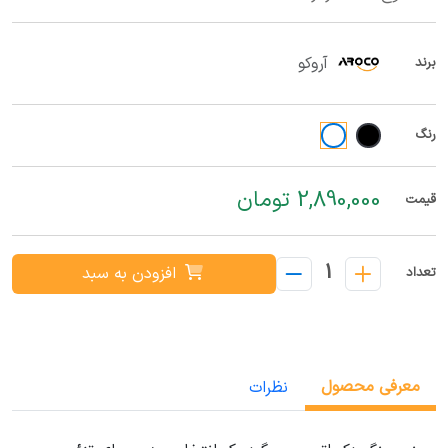
آروکو
برند
رنگ
2,890,000 تومان
قیمت
1
افزودن به سبد
تعداد
معرفی محصول
نظرات