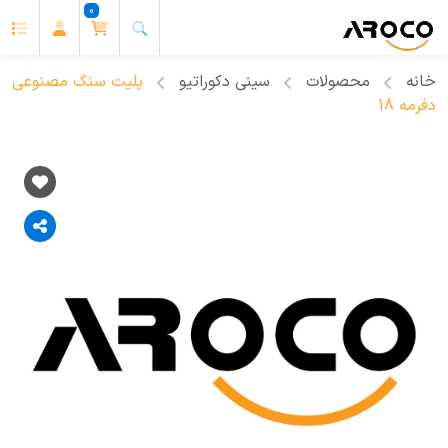
0
خانه
محصولات
سینی دکوراتیو
پلیت سنگ مصنوعی
دفرمه 18