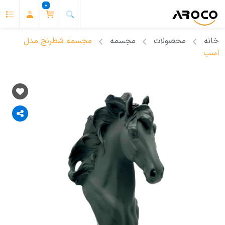
0
خانه
محصولات
مجسمه
مجسمه شطرنج مدل
اسب