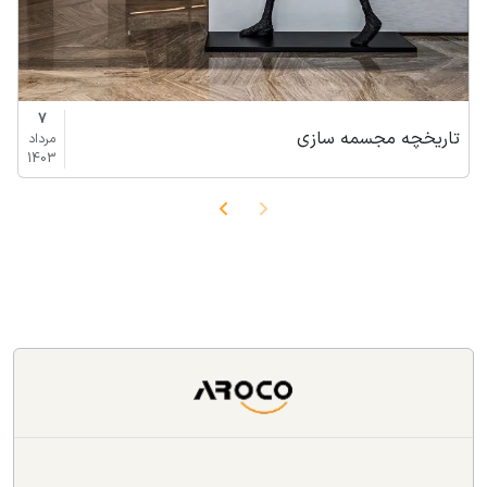
7
تاریخچه مجسمه سازی
مرداد
1403