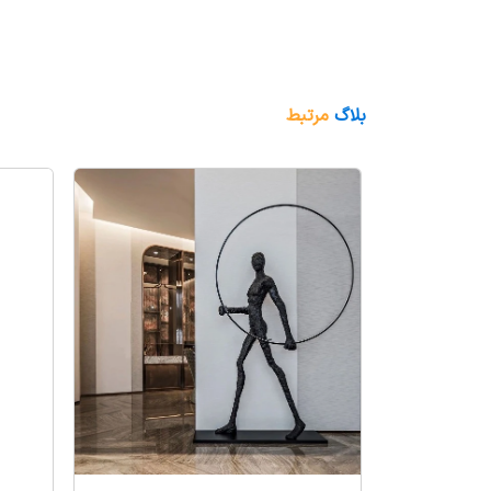
بلاگ
مرتبط