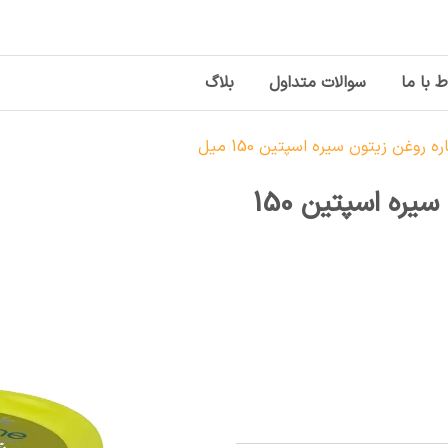
ط با ما
سوالات متداول
بلاگ
 روغن زیتون سیره اسپتین 150 میل
کرم وازلین با عصاره روغن زیتون سیره اسپتین 150