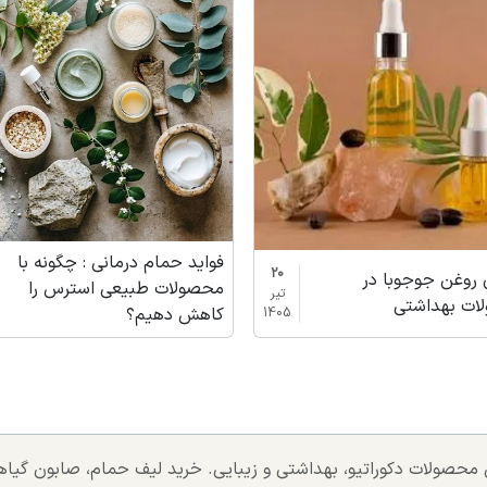
فواید حمام درمانی : چگونه با
20
روغن جوجوبا در
محصولات طبیعی استرس را
تیر
ات بهداشتی
کاهش دهیم؟
1405
تی محصولات دکوراتیو، بهداشتی و زیبایی. خرید لیف حمام، صابون گی