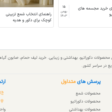
15
ای خرید مجسمه های
بهمن
راهنمای انتخاب شمع تزیینی
و
1403
کوچک برای دکور و هدیه
تی محصولات دکوراتیو، بهداشتی و زیبایی. خرید لیف حمام، صابون گی
یع در سراسر کشور.
پرسش های
متداول
ارت
محصولات شمع
محصولات دکوراتیو
محصولات بهداشتی
واحد 3