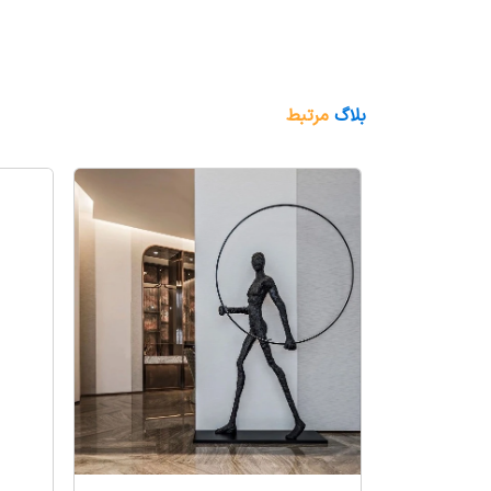
بلاگ
مرتبط