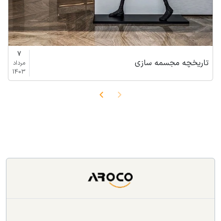
7
تاریخچه مجسمه سازی
مرداد
1403