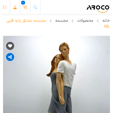
0
خانه
محصولات
مجسمه
مجسمه عشاق پایه قلبی
ML