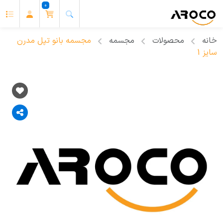
0
خانه
محصولات
مجسمه
مجسمه بانو تپل مدرن
سایز 1