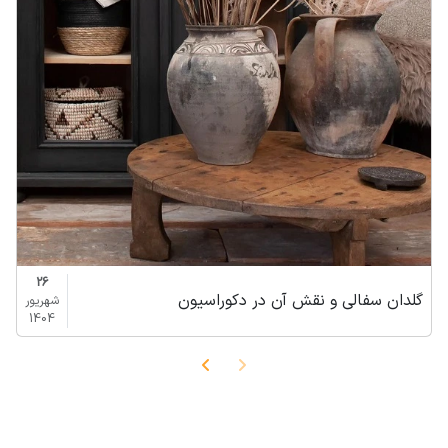
26
گلدان سفالی و نقش آن در دکوراسیون
شهریور
1404