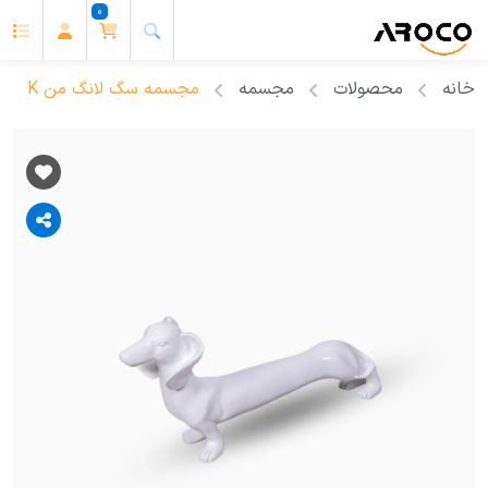
0
خانه
محصولات
مجسمه
مجسمه سگ لانگ من K