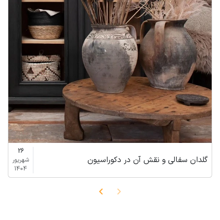
26
گلدان سفالی و نقش آن در دکوراسیون
شهریور
1404