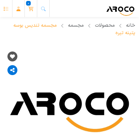
0
خانه
محصولات
مجسمه
مجسمه تندیس بوسه
پتینه تیره