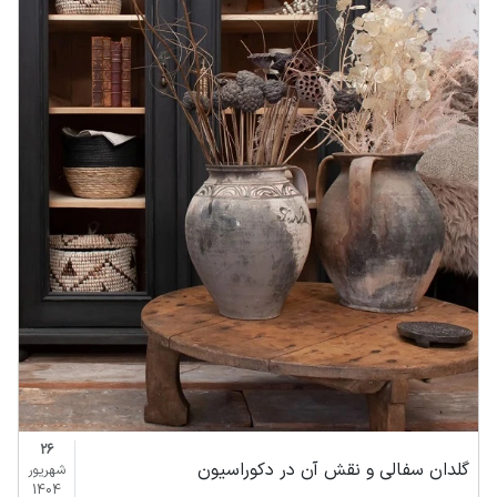
26
گلدان سفالی و نقش آن در دکوراسیون
شهریور
1404