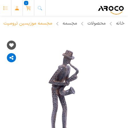
0
خانه
محصولات
مجسمه
مجسمه موزیسین ترومپت