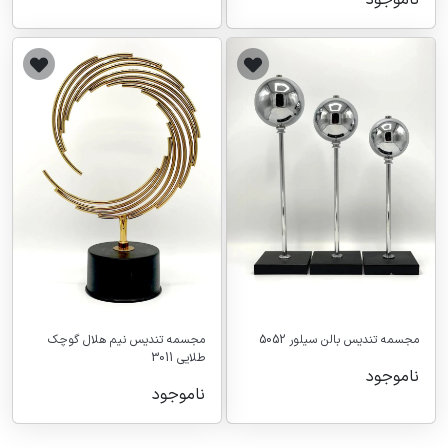
مجسمه تندیس بالن سیلور 5052
مجسمه تندیس نیم هلال گوچک
طلایی 3011
ناموجود
ناموجود