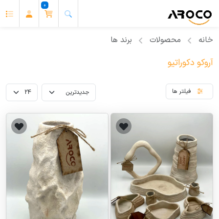
0
خانه
محصولات
برند ها
آروکو دکوراتیو
فیلتر ها