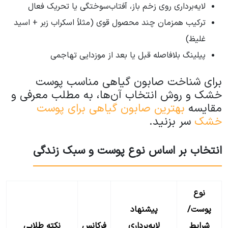
لایه‌برداری روی زخم باز، آفتاب‌سوختگی یا تحریک فعال
ترکیب همزمان چند محصول قوی (مثلاً اسکراب زبر + اسید
غلیظ)
پیلینگ بلافاصله قبل یا بعد از موزدایی تهاجمی
برای شناخت صابون‌ گیاهی مناسب پوست
خشک و روش انتخاب آن‌ها، به مطلب معرفی و
مقایسه
بهترین صابون گیاهی برای پوست
خشک
سر بزنید.
انتخاب بر اساس نوع پوست و سبک زندگی
نوع
پوست/
پیشنهاد
شرایط
لایه‌برداری
فرکانس
نکته طلایی