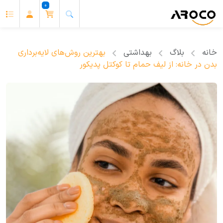
0
خانه
بلاگ
بهداشتی
بهترین روش‌های لایه‌برداری
بدن در خانه: از لیف حمام تا کوکتل پدیکور