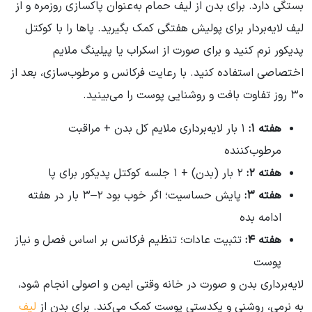
بستگی دارد. برای بدن از لیف حمام به‌عنوان پاکسازی روزمره و از
لیف لایه‌بردار برای پولیش هفتگی کمک بگیرید. پاها را با کوکتل
پدیکور نرم کنید و برای صورت از اسکراب یا پیلینگ ملایم
اختصاصی استفاده کنید. با رعایت فرکانس و مرطوب‌سازی، بعد از
۳۰ روز تفاوت بافت و روشنایی پوست را می‌بینید.
هفته ۱:
۱ بار لایه‌برداری ملایم کل بدن + مراقبت
مرطوب‌کننده
هفته ۲:
۲ بار (بدن) + ۱ جلسه کوکتل پدیکور برای پا
هفته ۳:
پایش حساسیت؛ اگر خوب بود ۲–۳ بار در هفته
ادامه بده
هفته ۴:
تثبیت عادات؛ تنظیم فرکانس بر اساس فصل و نیاز
پوست
لایه‌برداری بدن و صورت در خانه وقتی ایمن و اصولی انجام شود،
به نرمی، روشنی و یکدستی پوست کمک می‌کند. برای بدن از
لیف