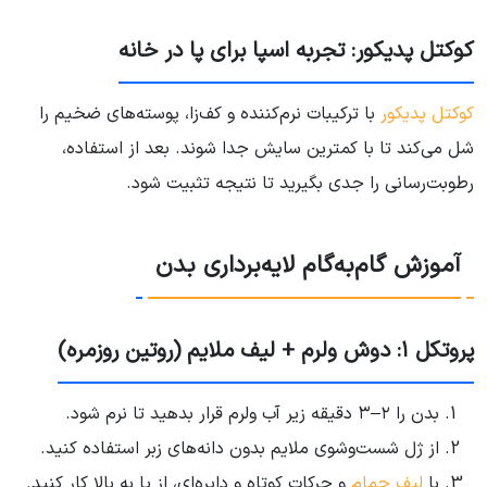
کوکتل پدیکور: تجربه اسپا برای پا در خانه
کوکتل پدیکور
با ترکیبات نرم‌کننده و کف‌زا، پوسته‌های ضخیم را
شل می‌کند تا با کمترین سایش جدا شوند. بعد از استفاده،
رطوبت‌رسانی را جدی بگیرید تا نتیجه تثبیت شود.
آموزش گام‌به‌گام لایه‌برداری بدن
پروتکل ۱: دوش ولرم + لیف ملایم (روتین روزمره)
بدن را ۲–۳ دقیقه زیر آب ولرم قرار بدهید تا نرم شود.
از ژل شست‌وشوی ملایم بدون دانه‌های زبر استفاده کنید.
با
لیف حمام
و حرکات کوتاه و دایره‌ای، از پا به بالا کار کنید.