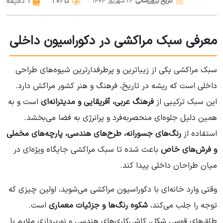
2065
1 دقیقه
تاریخ بروزرسانی:
26
شهریور
1404
معرفی سبک مراکشی در دکوراسیون داخلی
سبک مراکشی یکی از زیباترین و پرطرفدارترین شیوه‌های طراحی
داخلی است که ریشه در تاریخ، فرهنگ و هنر کشور مراکش دارد.
این سبک ترکیبی از
فرهنگ عربی، آفریقایی و مدیترانه‌ای
است و به
همین دلیل جلوه‌ای منحصر‌به‌فرد و پرانرژی به فضا می‌بخشد.
استفاده از
رنگ‌های جسورانه، طرح‌های هندسی، پارچه‌های مخملی
و فرش‌های خاص
باعث شده تا سبک مراکشی جایگاه ویژه‌ای در
میان طراحان داخلی پیدا کند.
وقتی وارد خانه‌ای با دکوراسیون مراکشی می‌شوید، اولین چیزی که
توجه را جلب می‌کند،
شکوه رنگ‌ها و جزئیات معماری
است.
طاق‌های قوسی شکل، کاشی‌کاری‌های هندسی و نورپردازی ملایم با