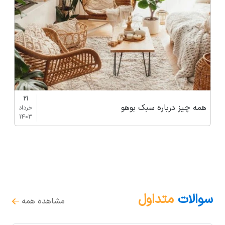
21
همه چیز درباره سبک بوهو
خرداد
1403
سوالات
متداول
مشاهده همه