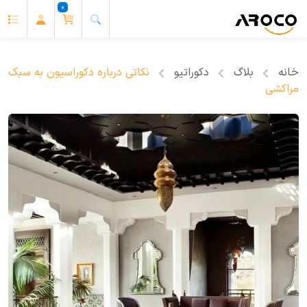
0
خانه
بلاگ
دکوراتیو
نکاتی درباره دکوراسیون به سبک
مراکشی