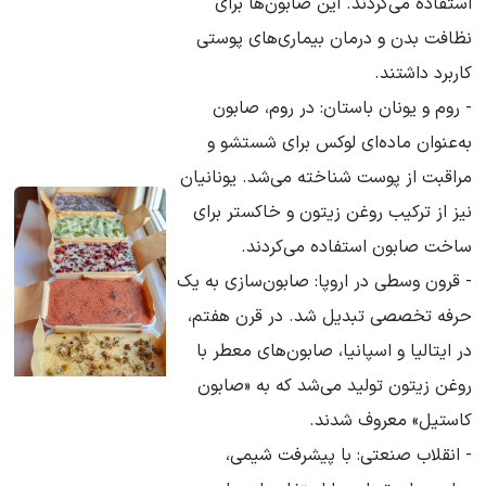
استفاده می‌کردند. این صابون‌ها برای
نظافت بدن و درمان بیماری‌های پوستی
کاربرد داشتند.
- روم و یونان باستان: در روم، صابون
به‌عنوان ماده‌ای لوکس برای شستشو و
مراقبت از پوست شناخته می‌شد. یونانیان
نیز از ترکیب روغن زیتون و خاکستر برای
ساخت صابون استفاده می‌کردند.
- قرون وسطی در اروپا: صابون‌سازی به یک
حرفه تخصصی تبدیل شد. در قرن هفتم،
در ایتالیا و اسپانیا، صابون‌های معطر با
روغن زیتون تولید می‌شد که به «صابون
کاستیل» معروف شدند.
- انقلاب صنعتی: با پیشرفت شیمی،