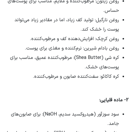
روغن زیتون: مرطوب‌کننده و ملایم، مناسب برای پوست‌های
حساس.
روغن نارگیل: تولید کف زیاد، اما در مقادیر زیاد می‌تواند
پوست را خشک کند.
روغن کرچک: افزایش‌دهنده کف و مرطوب‌کننده.
روغن بادام شیرین: نرم‌کننده و مغذی برای پوست.
کره شی (Shea Butter): مرطوب‌کننده عمیق، مناسب برای
پوست‌های خشک.
کره کاکائو: سفت‌کننده صابون و مرطوب‌کننده.
2- ماده قلیایی:
سود سوزآور (هیدروکسید سدیم، NaOH): برای صابون‌های
جامد.