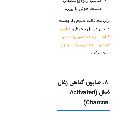
مناسب برای: پوست‌های
مستعد جوش یا پیری.
برای محافظت طبیعی از پوست
در برابر عوامل محیطی،
صابون
گیاهی میج ضدعفونی‌کننده و
ضدجوش (حاوی درخت چای)
را
انتخاب کنید.
۸. صابون گیاهی زغال
فعال (Activated
Charcoal)