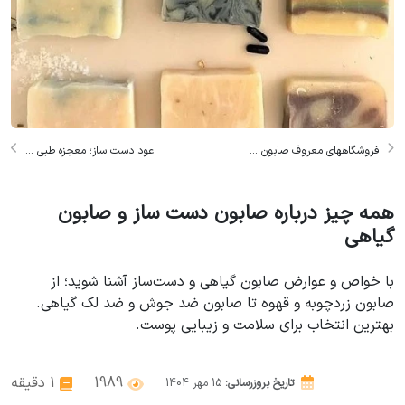
فروشگاههای معروف صابون ...
عود دست ساز؛ معجزه طبی ...
همه چیز درباره صابون دست ساز و صابون
گیاهی
با خواص و عوارض صابون گیاهی و دست‌ساز آشنا شوید؛ از
صابون زردچوبه و قهوه تا صابون ضد جوش و ضد لک گیاهی.
بهترین انتخاب برای سلامت و زیبایی پوست.
1989
1 دقیقه
تاریخ بروزرسانی:
15
مهر
1404