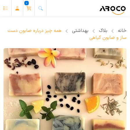
0
خانه
بلاگ
بهداشتی
همه چیز درباره صابون دست
ساز و صابون گیاهی