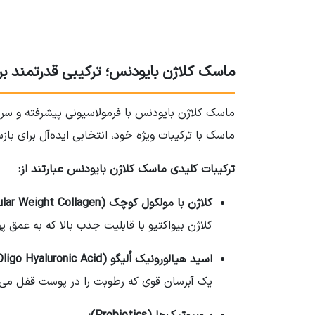
ماسک کلاژن بایودنس؛ ترکیبی قدرتمند ب
ماسک کلاژن بایودنس با فرمولاسیونی پیشرفته و سرش
ماسک با ترکیبات ویژه خود، انتخابی ایده‌آل برای باز
ترکیبات کلیدی ماسک کلاژن بایودنس عبارتند از:
کلاژن با مولکول کوچک (Low Molecular Weight Collagen):
کلاژن بیواکتیو با قابلیت جذب بالا که به عمق
اسید هیالورونیک اُلیگو (Oligo Hyaluronic Acid):
یک آبرسان قوی که رطوبت را در پوست قفل می‌کن