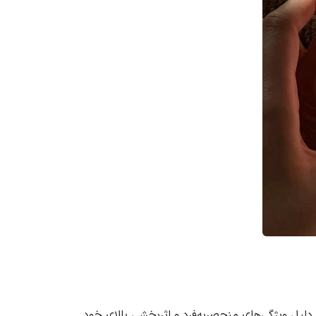
ت از پوست کره‌ای است که به دلیل ویژگی‌های منحصربه‌فرد و اثربخشی بالای خود