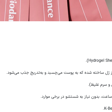
 ژل ساخته شده که به پوست می‌چسبد و به‌تدریج جذب می‌شود.