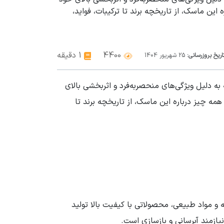
ن ماسک، از تاریخچه برند تا ترکیبات، فواید،
4400
1 دقیقه
اریخ بروزرسانی:
25
شهریور
1404
قبت از پوست کره‌ای است که به دلیل ویژگی‌های منحصربه‌فرد و اثربخشی بالای
 چیز درباره این ماسک، از تاریخچه برند تا
 (K-Beauty) است که با تمرکز بر فناوری پیشرفته و مواد طبیعی، محصولاتی با کیفیت بالا تولید
ازمند آبرسانی و بازسازی است.