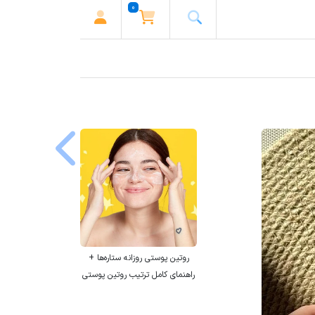
0
روتین پوستی روزانه ستاره‌ها +
راهنمای کامل ترتیب روتین پوستی