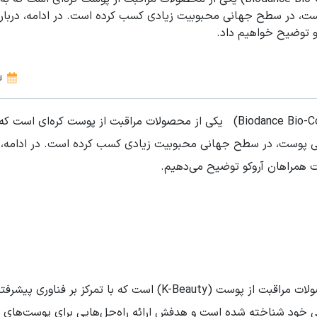
ت، در سطح جهانی محبوبیت زیادی کسب کرده است. در ادامه، درباره ای
و توضیح خواهیم داد.
ت
ماسک کلاژن بایودنس (Biodance Bio-Collagen Real Deep Mask) یکی از محصولات مرا
ی پوست، در سطح جهانی محبوبیت زیادی کسب کرده است. در ادامه، همه
ت همراهان آروکو توضیح می‌دهیم.
برند Biodance یک برند کره‌ای نوظهور در حوزه محصولات مراقبت از پوست
ژلی خود شناخته شده است و هدفش ارائه راه‌حل‌هایی برای پوست‌های نی