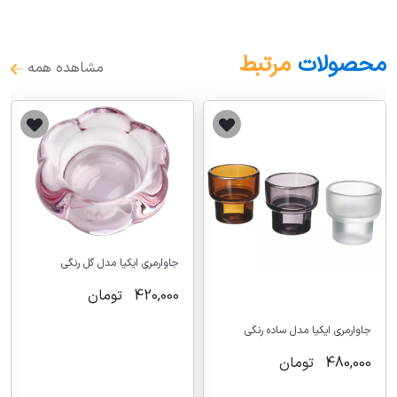
محصولات
مرتبط
مشاهده همه
جاوارمری ایکیا مدل گل رنگی
420,000
تومان
جاوارمری ایکیا مدل ساده رنگی
480,000
تومان