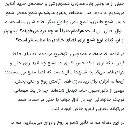
خیلی از ما وقتی وارد مغازه‌ی شمع‌فروشی یا صفحه‌ی خرید آنلاین
می‌شویم، با ده‌ها مدل مختلف روبه‌رو می‌شویم: شمع معطر، شمع
وارمر، شمع فانتزی، شمع قلمی و انواع دیگر. ظاهرشان زیباست، اما
سؤال اصلی این است:
هرکدام دقیقاً به چه درد می‌خورند؟
و مهم‌تر
از آن،
کدام نوع شمع برای فضای خانه‌ی ما مناسب‌تر است؟
در ادامه، قدم‌به‌قدم همه‌چیز را توضیح می‌دهم؛ نه برای حفظ
کردن، بلکه برای اینکه حس بگیری هر شمع چه اثری روی حال و
هوای فضا می‌گذارد. شمع‌ها سال‌هاست که فقط منبع نور نیستند؛
آن‌ها به ابزاری برای زیباسازی فضا، آرامش روح و حتی بخش
مهمی از دکوراسیون خانه تبدیل شده‌اند. چه در یک مهمانی
کوچک خانوادگی، چه در اتاق خواب یا حتی در حمام، شمع
می‌تواند فضایی گرم و خاص ایجاد کند.
در این مقاله هم به تأثیر شمع بر روح و روان می‌پردازیم، هم به