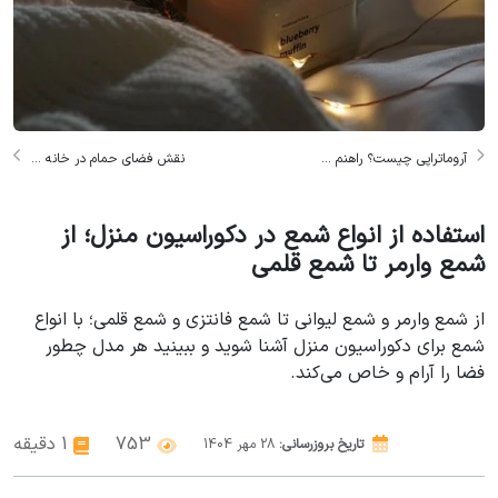
آروماتراپی چیست؟ راهنم ...
نقش فضای حمام در خانه ...
استفاده از انواع شمع در دکوراسیون منزل؛ از
شمع وارمر تا شمع قلمی
از شمع وارمر و شمع لیوانی تا شمع فانتزی و شمع قلمی؛ با انواع
شمع برای دکوراسیون منزل آشنا شوید و ببینید هر مدل چطور
فضا را آرام و خاص می‌کند.
753
1 دقیقه
تاریخ بروزرسانی:
28
مهر
1404