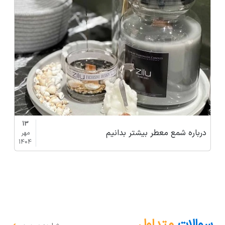
13
درباره شمع معطر بیشتر بدانیم
مهر
1404
سوالات
متداول