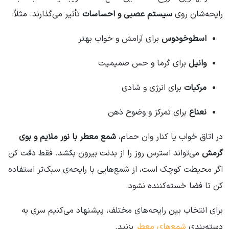
رایحه‌شان روی
سیستم عصبی و احساسات
تأثیر می‌گذارند. مثلاً:
اسطوخودوس
برای آرامش و خواب بهتر
وانیل
برای گرما و حس صمیمیت
مرکبات
برای انرژی و شادی
نعناع
برای تمرکز و وضوح ذهن
در اتاق خواب یا کنار وان حمام،
شمع معطر با نور ملایم و بوی
گرمش
می‌تواند استرس روز را از بدنت بیرون بکشد. فقط دقت کن
اگر محیطت کوچک است، از شمع‌هایی با رایحه‌ی سبک‌تر استفاده
کن تا فضا خسته‌کننده نشود.
برای انتخاب بین رایحه‌های مختلف، پیشنهاد می‌کنیم سری به
دسته‌بندی
شمع‌های معطر
بزنید.