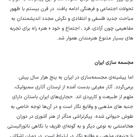
تحولات اجتماعی و فرهنگی ادامه یافت. در قرن بیستم با ظهور
مباحث جدید فلسفی و انتقادی و نگرش مجدد اندیشمندان به
مفاهیمی چون آزادی، فرد ، اجتماع و خود « هنر» راه برای تجربه
های بسیار متنوع هنرمندان هموار شد.
مجسمه سازی ایران
اما پیشینه‌ی مجسمه‌سازی در ایران به پنج هزار سال پیش
برمی‌گردد. آثار مفرغی بدست آمده از لرستان آثاری سمبولیک،
ملهم از طبیعت و کاربردی اند. حجاری‌های ایران باستان دارای
جنبه های مذهبی و وقایع نگار است و در آن‌ها توجه خاصی به
نقوش حیوانی شده. پیکرتراشی متأثر از هنر آشوری در دوران
هخامنشی به نوعی دیگر و به گونه‌ای ظریف با نگاهی ناتورالیستی
با جنبه‌ی مذهبی و وقایع نگار در ارتباط است. در دوران اشکانی