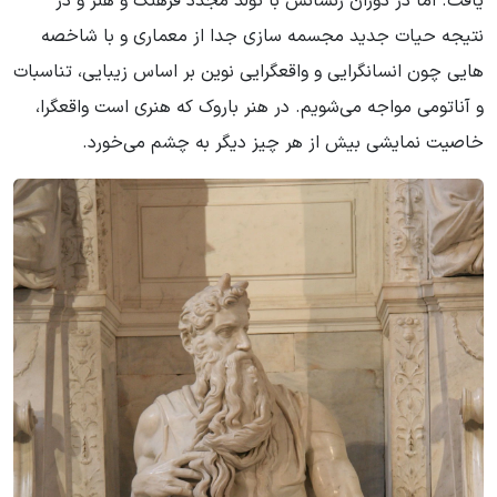
یافت. اما در دوران رنسانس با تولد مجدد فرهنگ و هنر و در
نتیجه حیات جدید مجسمه سازی جدا از معماری و با شاخصه
هایی چون انسانگرایی و واقعگرایی نوین بر اساس زیبایی، تناسبات
و آناتومی مواجه می‌شویم. در هنر باروک که هنری است واقعگرا،
خاصیت نمایشی بیش از هر چیز دیگر به چشم می‌خورد.