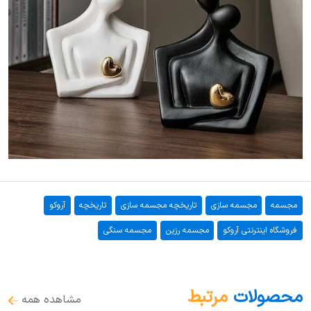
مجسمه
مجسمه سازی
تاریخچه مجسمه سازی
تاریخچه
آروکو
فروشگاه اینترنتی آروکو
مجسمه رزین
مجسمه سنگی
محصولات
مرتبط
مشاهده همه