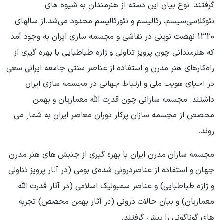
گرفتند. نوع بیان این دسته از هنرمندان به شیوه های
نئوکلاسی‌سیسم، رئالیسم و نئورئالیسم محدود می‌شد.از سالهای
1320 نهضت نوینی در نقاشی و مجسمه سازی ایران به وجود آمد
که هنرمندانی چون پرویز تناولی و ژازه طباطبایی با بهره گیری از
راه‌کارهای هنر مدرن و استفاده از عناصر سنتی جامعه ایرانی سعی
در احیای هویت ملی و ارتباط جهانی در مجسمه سازی ایران
داشتند. مجسمه سازانی چون قدرت الله معماریان و بهمن
محصص از مجسمه سازان پرکار دوران معاصر ایران به شمار می
روند.
مجسمه سازان مدرن ایران با بهره گیری از جنبش های هنر مدرن
جهان و استفاده از عناصردرونی شده‌ی بومی (در آثار پرویز تناولی
و ژازه طباطبایی) و عناصر سمبولیک اسلامی (در آثار قدرت الله
معماریان) و بیان حالات درونی (در آثار بهمن محصص) تجربه
های گوناگونی را پیش گرفتند.