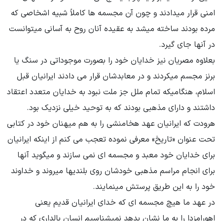
امنی قرار میدادند و چون آن مجسمه ها کاملاً شبیه اشخاصی که
مرده بودند ساخته میشد به عقیده آنان روح به آسانی میتوانست
در آنها جای گیرد.
بعلاوه مصریان نیز خدایان خود را بصورت موجوداتی در سنگ یا
برنز مجسم میکردند و در معابدشان قرار می دادند ایرانیان قبل
اسلام، هنگامیکه تمام ملل جز ملت نبود به خدایان متعدد اعتقاد
داشتند و دارای مذهبی بودند که به توحید خیلی نزدیک بود.
هرودت که ایرانیان عهد هخامنشی را به هم میهنان خود در کتابی
تحت عنوان «تاریخ» معرفی نموده تعجب می کنم از اینکه ایرانیان
برای خدایان خود معبد و مجسمه ای نمی سازند و میگوید آنها
برای انجام مراسم مذهبی خودشان روی بلندیها میروند و خداوند
خود را به این طریق پرستش مینمایند.
در عهد ما هیچ مجسمه ای که خدای ایرانیان قدیم یعنی
اهورامزدا را به ما نشان بدهد نمیشناسیم انسان بالداری که در