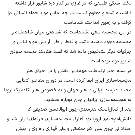
تخته سنگی طبیعی که در غازی در کنار دره شاپور قرار داشته
تراشیده شده و معلوم نیست در چه زمانی مورد حمله انسانی قرار
گرفته و به زمین انداخته شدهاست.
در این مجسمه سعی نشدهاست که شباهتی میان شاهنشاه و
مجسمه وجود داشته باشد. و فقط از طرز آرایش مو و لباس و
جزئیات دیگر تشخیص داده شد که قصد هنرمند مجسم نمودن
شاپور دوم بوده است.
در سده اخیر ارتباطات مهم‌ترین نقش را در احیای هنر
مجسمه‌سازی ایران ایفا کرده است. در دوران معاصر آشنایی
مجدد هنرمند ایرانی با هنر جهان و به خصوص هنر آکادمیک اروپا
به مجسمه‌سازی ایرانیان جان دوباره بخشید.
بعد از کمال‌الملک هنرمندی چون ابوالحسن صدیقی که
دانش‌آموخته‌ی اروپا بود آغازگر مجسمه‌سازی حرفه‌ای ایران شد و
استادانی چون علی اکبر صنعتی و علی قهاری راه وی را پیش