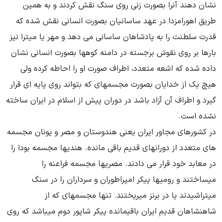
نشان دهند آنرا بصورت زنی روی سنگ نقش کردند و به همین
طریق اهورامزدا در عهد ساسانیان بصورت انسانی نقش شده که
قدرت سلطنت را به پادشاهان ساسانی می دهد و مهر یا میترا نیز
بارها بر روی نقوش برجسته در دامنه کوهها بصورت انسانی نشان
داده شده که اشعه متعدد، اطراف صورت او را احاطه کرده ولی
هیچ یک از خدایان بصورت مجسمهای که بتواند روی پایه ای قرار
گیرد و اطراف آن آزاد باشد در دوران پیش از اسلام در ایران ساخته
نشده است.
در کشورهای مجاور ایران یعنی هندوستان و مصر و یونان مجسمه
های متعدد از دورانهای قدیم باقی مانده. هندیها مجسمه بودا را
در معابد خود قرار می دادند. مصریها مجسمه فراعنه را
میساختند و رومیها پیکر امپراطوران و سرداران را در سنگ
میتراشیدند یا در برنز میریختند. تنها مجسمهای که از
شاهنشاهان قدیم ایران باقیمانده پیکر شاپور دوم میباشد که روی