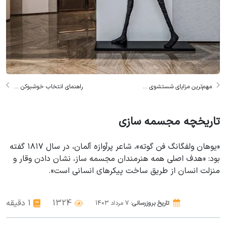
مهم‌ترین مزایای شستشوی ...
راهنمای انتخاب خوشبوکن ...
تاریخچه مجسمه سازی
«یوهان ولفگانگ فن گوته»، شاعر پرآوازه آلمان، در سال ۱۸۱۷ گفته
بود: «هدف اصلی همه هنرمندان مجسمه ساز، نشان دادن وقار و
منزلت انسان از طریق ساخت پیکرهای انسانی است».
1324
1 دقیقه
تاریخ بروزرسانی:
7
مرداد
1403